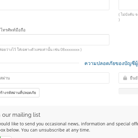
( ไม่บังคับ 
)
ทรศัพท์มือถือ
ปล่อยว่างไว้ ใส่เฉพาะตัวเลขเท่านั้น เช่น 08xxxxxxxx )
ความปลอดภัยของบัญชีผู้
ร้างรหัสผ่านที่ปลอดภัย
 our mailing list
uld like to send you occasional news, information and special offers
box below. You can unsubscribe at any time.