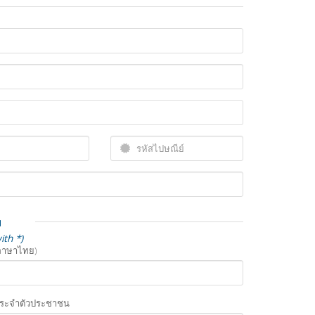
ม
ith *)
ภาษาไทย)
ระจำตัวประชาชน