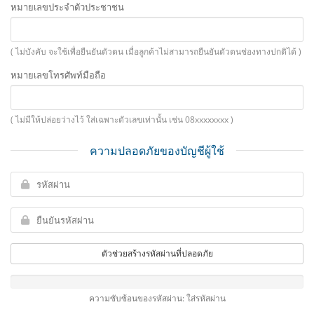
หมายเลขประจำตัวประชาชน
( ไม่บังคับ จะใช้เพื่อยืนยันตัวตน เมื่อลูกค้าไม่สามารถยืนยันตัวตนช่องทางปกติได้ )
หมายเลขโทรศัพท์มือถือ
( ไม่มีให้ปล่อยว่างไว้ ใส่เฉพาะตัวเลขเท่านั้น เช่น 08xxxxxxxx )
ความปลอดภัยของบัญชีผู้ใช้
ตัวช่วยสร้างรหัสผ่านที่ปลอดภัย
ความซับซ้อนของรหัสผ่าน: ใส่รหัสผ่าน